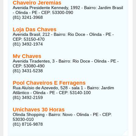
Chaveiro Jeremias
Avenida Presidente Kennedy, 1992 - Bairro: Jardim Brasil
- Olinda - PE - CEP: 53300-090
(81) 3241-3968
Loja Das Chaves
Avenida Brasil, 212 - Bairro: Rio Doce - Olinda - PE -
CEP: 53150-470
(81) 3492-1974
Mv Chaves
Avenida Tiradentes, 3 - Bairro: Rio Doce - Olinda - PE -
CEP: 53080-490
(81) 3431-5238
Pool Chaveiros E Ferragens
Rua Aluísio de Azevedo, 528 - sala 1 - Bairro: Jardim
Atlântico - Olinda - PE - CEP: 53140-100
(81) 3492-2159
Unichaves 30 Horas
Olinda Shopping - Bairro: Novo - Olinda - PE - CEP:
53030-010
(81) 8716-9878