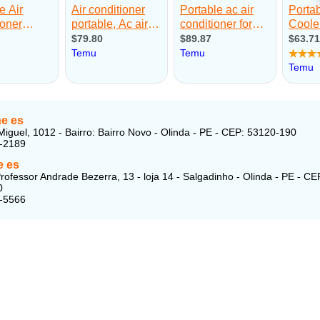
ne es
iguel, 1012 - Bairro: Bairro Novo - Olinda - PE - CEP: 53120-190
9-2189
 es
rofessor Andrade Bezerra, 13 - loja 14 - Salgadinho - Olinda - PE - CE
0
6-5566