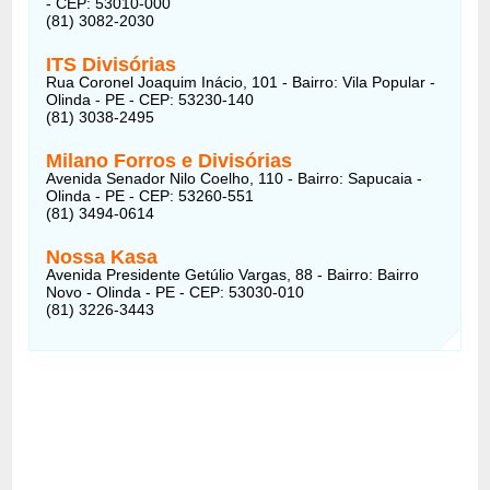
- CEP: 53010-000
(81) 3082-2030
ITS Divisórias
Rua Coronel Joaquim Inácio, 101 - Bairro: Vila Popular -
Olinda - PE - CEP: 53230-140
(81) 3038-2495
Milano Forros e Divisórias
Avenida Senador Nilo Coelho, 110 - Bairro: Sapucaia -
Olinda - PE - CEP: 53260-551
(81) 3494-0614
Nossa Kasa
Avenida Presidente Getúlio Vargas, 88 - Bairro: Bairro
Novo - Olinda - PE - CEP: 53030-010
(81) 3226-3443