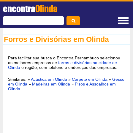
encontra
Olinda
Forros e Divisórias em Olinda
Para facilitar sua busca o Encontra Pernambuco selecionou
as melhores empresas de
forros e divisórias na cidade de
Olinda
e região, com telefone e endereços das empresas.
Similares: »
Acústica em Olinda
»
Carpete em Olinda
»
Gesso
em Olinda
»
Madeiras em Olinda
»
Pisos e Assoalhos em
Olinda