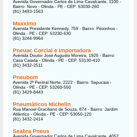
Avenida Governador Carlos de Lima Cavalcante, 1100 -
Bairro: Novo - Olinda - PE - CEP: 53030-260
(81) 3493-1563
Maxximo
Avenida Presidente Kennedy, 759 - Bairro: Peixinhos -
Olinda - PE - CEP: 53230-630
(81) 3244-9964
Pneuac Corcial e Importadora
Avenida Doutor José Augusto Moreira, 1925 - Bairro:
Casa Caiada - Olinda - PE - CEP: 53130-410
(81) 3432-2511
Pneubom
Avenida 2ª Peritral Norte, 2222 - Bairro: Sapucaia -
Olinda - PE - CEP: 53260-550
(81) 3429-8443
Pneumáticos Michelin
Rua Manoel Graciliano de Souza, 874 - Bairro: Jardim
Atlântico - Olinda - PE - CEP: 53050-120
(81) 3432-2414
Seabra Pneus
Avenida Governador Carlos de Lima Cavalcante, 4052